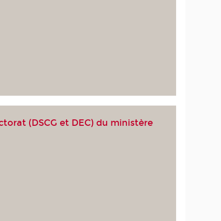
octorat (DSCG et DEC) du ministère