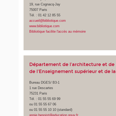
19, rue Cognacq-Jay
75007 Paris
Tél. : 01 42 12 85 55
accueil@bibliotique.com
www.bibliotique.com
Bibliotique facilite l'accès au mémoire
Département de l'architecture et de
de l'Enseignement supérieur et de l
Bureau DGES/ B3-1
1 rue Descartes
75231 Paris
Tél. : 01 55 55 69 99
ou 01 55 55 67 06
ou 01 55 55 10 10 (standard)
annie.benoist@education.gouv.fr