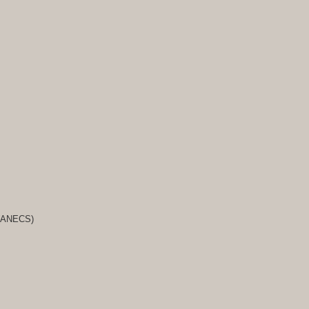
s (ANECS)