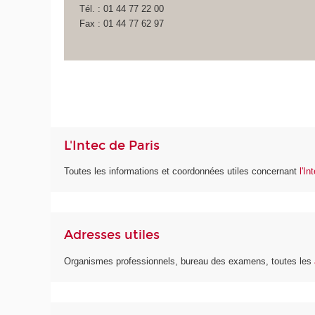
Tél. : 01 44 77 22 00
Fax : 01 44 77 62 97
L'Intec de Paris
Toutes les informations et coordonnées utiles concernant
l'In
Adresses utiles
Organismes professionnels, bureau des examens, toutes les