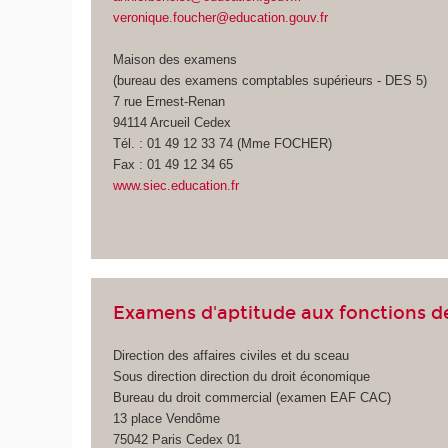
veronique.foucher@education.gouv.fr
Maison des examens
(bureau des examens comptables supérieurs - DES 5)
7 rue Ernest-Renan
94114 Arcueil Cedex
Tél. : 01 49 12 33 74 (Mme FOCHER)
Fax : 01 49 12 34 65
www.siec.education.fr
Examens d'aptitude aux fonctions de
Direction des affaires civiles et du sceau
Sous direction direction du droit économique
Bureau du droit commercial (examen EAF CAC)
13 place Vendôme
75042 Paris Cedex 01