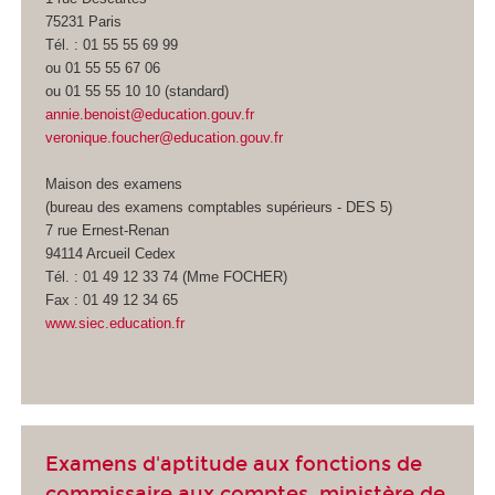
75231 Paris
Tél. : 01 55 55 69 99
ou 01 55 55 67 06
ou 01 55 55 10 10 (standard)
annie.benoist@education.gouv.fr
veronique.foucher@education.gouv.fr
Maison des examens
(bureau des examens comptables supérieurs - DES 5)
7 rue Ernest-Renan
94114 Arcueil Cedex
Tél. : 01 49 12 33 74 (Mme FOCHER)
Fax : 01 49 12 34 65
www.siec.education.fr
Examens d'aptitude aux fonctions de
commissaire aux comptes, ministère de