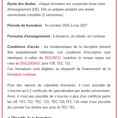
Durée des études
: chaque formation est composée d'une unité
d'enseignement (UE). Elle se prépare pendant une année
universitaire complète (2 semestres).
Période de formation
: fin octobre 2026 à mai 2027
Formules d'enseignement :
à distance, en initiale, en continue
Conditions d'accès :
les fondamentaux de la discipline doivent
être préalablement maîtrisés. Les conditions d'inscription sont
identiques à celles du
DGC/DCG
, toutefois le niveau requis est
celui du
DSCG/DSGC
pour l'UE TEC 715.
Ces formations sont éligibles au dispositif de financement de la
formation continue
.
Pour des raisons de calendrier d’examen, il n’est possible de
s’inscrire qu’à 2 certificats de spécialisation par année universitaire.
Ainsi, il n’est pas possible de s’inscrire à plus d’un certificat parmi
les UE TEC 712, TEC 714, TEC 715,TEC 716 mais il est possible
de cumuler l'un d'entre eux avec le TEC 761.
⇒ Objectifs de la formation