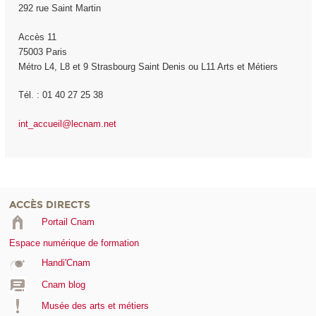
292 rue Saint Martin
Accès 11
75003 Paris
Métro L4, L8 et 9 Strasbourg Saint Denis ou L11 Arts et Métiers
Tél. : 01 40 27 25 38
int_accueil@lecnam.net
ACCÈS DIRECTS
Portail Cnam
Espace numérique de formation
Handi'Cnam
Cnam blog
Musée des arts et métiers