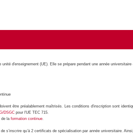
unité d'enseignement (UE). Elle se prépare pendant une année universitaire
ontinue
oivent être préalablement maîtrisés. Les conditions d'inscription sont identiq
G/DSGC
pour l'UE TEC 715.
t de la
formation continue
.
e s’inscrire qu’à 2 certificats de spécialisation par année universitaire. Ainsi,