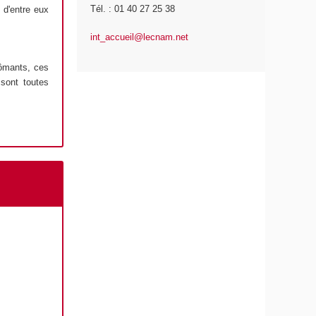
Tél. : 01 40 27 25 38
 d'entre eux
int_accueil@lecnam.net
lômants, ces
 sont toutes