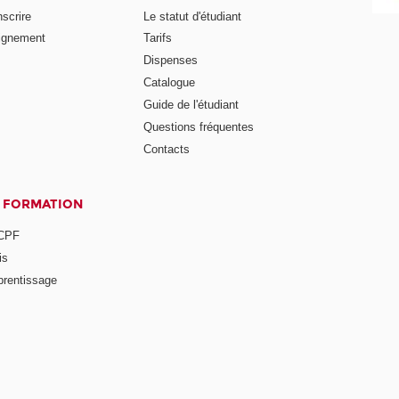
nscrire
Le statut d'étudiant
ignement
Tarifs
Dispenses
Catalogue
Guide de l'étudiant
Questions fréquentes
Contacts
A FORMATION
 CPF
is
prentissage