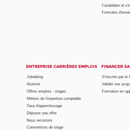
Candidater et s'i
Formules d'ense
ENTREPRISE CARRIÈRES EMPLOIS
FINANCER S
Jobdating
S'inscrire par le
Alumnis
Valider ses acqu
Offres emplois - stages
Formation en ap
Métiers de l'expertise comptable
Taxe d'apprentissage
Déposer une offre
Nous recrutons
Conventions de stage