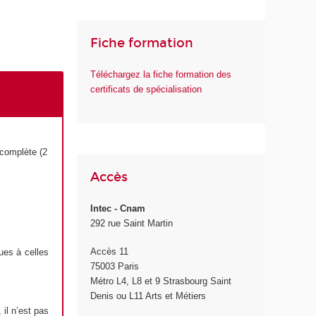
Fiche formation
Téléchargez la fiche formation des
certificats de spécialisation
 complète (2
Accès
Intec - Cnam
292 rue Saint Martin
Accès 11
ues à celles
75003 Paris
Métro L4, L8 et 9 Strasbourg Saint
Denis ou L11 Arts et Métiers
 il n’est pas