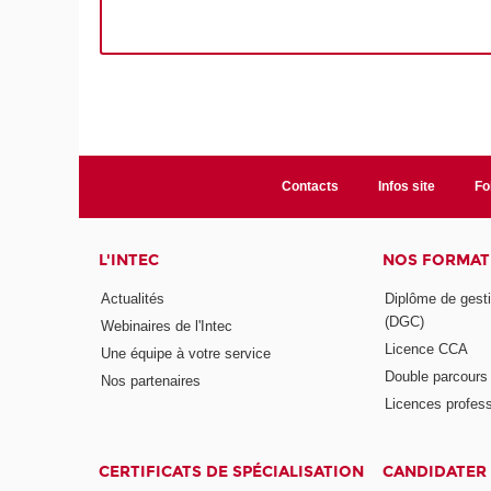
Contacts
Infos site
Fo
L'INTEC
NOS FORMATI
Actualités
Diplôme de gesti
(DGC)
Webinaires de l'Intec
Licence CCA
Une équipe à votre service
Double parcour
Nos partenaires
Licences profess
CERTIFICATS DE SPÉCIALISATION
CANDIDATER 