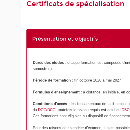
Certificats de spécialisation
Présentation et objectifs
Durée des études
: chaque formation est composée d'une 
semestres).
Période de formation
: fin octobre 2026 à mai 2027
Formules d'enseignement :
à distance, en initiale, en c
Conditions d'accès :
les fondamentaux de la discipline d
du
DGC/DCG
, toutefois le niveau requis est celui du
DSC
Ces formations sont éligibles au dispositif de financemen
Pour des raisons de calendrier d’examen, il n’est possible d