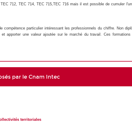
 UE TEC 712, TEC 714, TEC 715,TEC 716 mais il est possible de cumuler l'un
e compétence particulier intéressant les professionnels du chiffre. Non dip
n et apporter une valeur ajoutée sur le marché du travail. Ces formations
posés par le Cnam Intec
lectivités territoriales