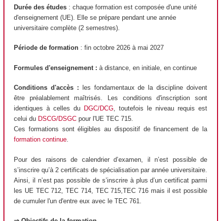
Durée des études
: chaque formation est composée d'une unité
d'enseignement (UE). Elle se prépare pendant une année
universitaire complète (2 semestres).
Période de formation
: fin octobre 2026 à mai 2027
Formules d'enseignement :
à distance, en initiale, en continue
Conditions d'accès :
les fondamentaux de la discipline doivent
être préalablement maîtrisés. Les conditions d'inscription sont
identiques à celles du
DGC/DCG
, toutefois le niveau requis est
celui du
DSCG/DSGC
pour l'UE TEC 715.
Ces formations sont éligibles au dispositif de financement de la
formation continue
.
Pour des raisons de calendrier d’examen, il n’est possible de
s’inscrire qu’à 2 certificats de spécialisation par année universitaire.
Ainsi, il n’est pas possible de s’inscrire à plus d’un certificat parmi
les UE TEC 712, TEC 714, TEC 715,TEC 716 mais il est possible
de cumuler l'un d'entre eux avec le TEC 761.
⇒ Objectifs de la formation