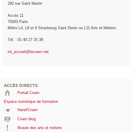
292 rue Saint Martin
Accès 11
75003 Paris
Métro L4, L8 et 9 Strasbourg Saint Denis ou L11 Arts et Métiers
Tél. : 01 40 27 25 38
int_accueil@lecnam.net
ACCÈS DIRECTS
Portail Cnam
Espace numérique de formation
Handi'Cnam
Cnam blog
Musée des arts et métiers