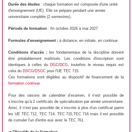
Durée des études
: chaque formation est composée d'une unité
d'enseignement (UE). Elle se prépare pendant une année
universitaire complète (2 semestres).
Période de formation
: fin octobre 2026 à mai 2027
Formules d'enseignement :
à distance, en initiale, en continue
Conditions d'accès :
les fondamentaux de la discipline doivent
être préalablement maîtrisés. Les conditions d'inscription sont
identiques à celles du
DGC/DCG
, toutefois le niveau requis est
celui du
DSCG/DSGC
pour l'UE TEC 715.
Ces formations sont éligibles au dispositif de financement de la
formation continue
.
Pour des raisons de calendrier d’examen, il n’est possible de
s’inscrire qu’à 2 certificats de spécialisation par année universitaire.
Ainsi, il n’est pas possible de s’inscrire à plus d’un certificat parmi
les UE TEC 712, TEC 714, TEC 715,TEC 716 mais il est possible
de cumuler l'un d'entre eux avec le TEC 761.
⇒ Objectifs de la formation