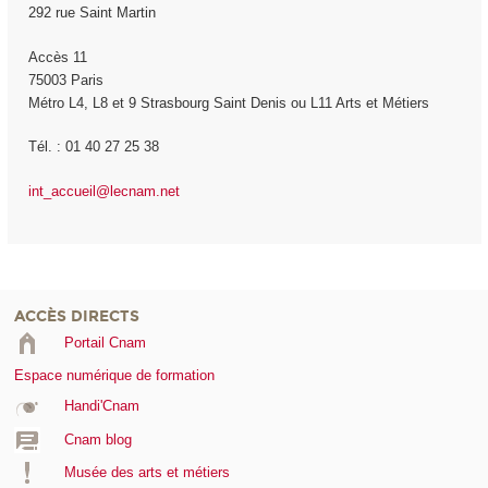
292 rue Saint Martin
Accès 11
75003 Paris
Métro L4, L8 et 9 Strasbourg Saint Denis ou L11 Arts et Métiers
Tél. : 01 40 27 25 38
int_accueil@lecnam.net
ACCÈS DIRECTS
Portail Cnam
Espace numérique de formation
Handi'Cnam
Cnam blog
Musée des arts et métiers