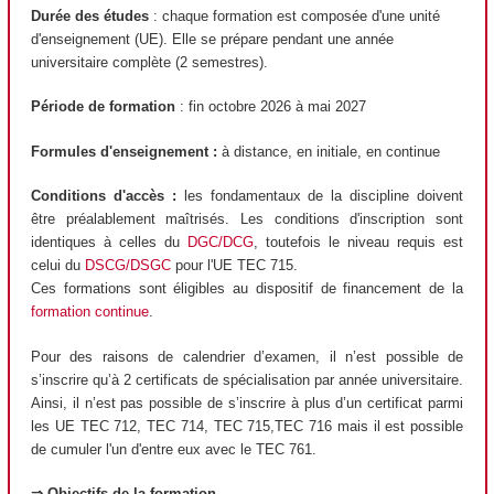
Durée des études
: chaque formation est composée d'une unité
d'enseignement (UE). Elle se prépare pendant une année
universitaire complète (2 semestres).
Période de formation
: fin octobre 2026 à mai 2027
Formules d'enseignement :
à distance, en initiale, en continue
Conditions d'accès :
les fondamentaux de la discipline doivent
être préalablement maîtrisés. Les conditions d'inscription sont
identiques à celles du
DGC/DCG
, toutefois le niveau requis est
celui du
DSCG/DSGC
pour l'UE TEC 715.
Ces formations sont éligibles au dispositif de financement de la
formation continue
.
Pour des raisons de calendrier d’examen, il n’est possible de
s’inscrire qu’à 2 certificats de spécialisation par année universitaire.
Ainsi, il n’est pas possible de s’inscrire à plus d’un certificat parmi
les UE TEC 712, TEC 714, TEC 715,TEC 716 mais il est possible
de cumuler l'un d'entre eux avec le TEC 761.
⇒ Objectifs de la formation