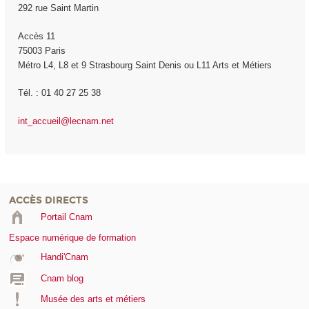
292 rue Saint Martin
Accès 11
75003 Paris
Métro L4, L8 et 9 Strasbourg Saint Denis ou L11 Arts et Métiers
Tél. : 01 40 27 25 38
int_accueil@lecnam.net
ACCÈS DIRECTS
Portail Cnam
Espace numérique de formation
Handi'Cnam
Cnam blog
Musée des arts et métiers