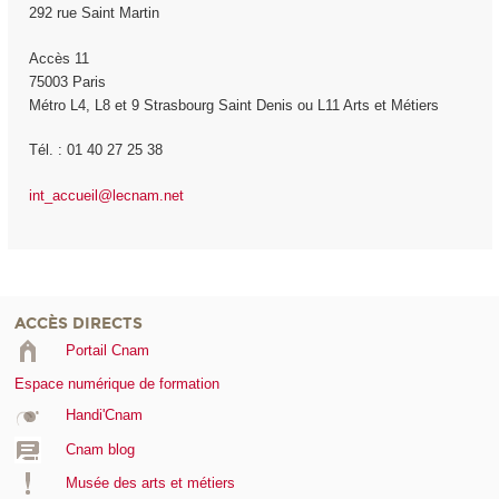
292 rue Saint Martin
Accès 11
75003 Paris
Métro L4, L8 et 9 Strasbourg Saint Denis ou L11 Arts et Métiers
Tél. : 01 40 27 25 38
int_accueil@lecnam.net
ACCÈS DIRECTS
Portail Cnam
Espace numérique de formation
Handi'Cnam
Cnam blog
Musée des arts et métiers