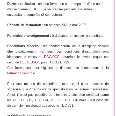
Durée des études
: chaque formation est composée d'une unité
d'enseignement (UE). Elle se prépare pendant une année
universitaire complète (2 semestres).
Période de formation
: fin octobre 2026 à mai 2027
Formules d'enseignement :
à distance, en initiale, en continue
Conditions d'accès :
les fondamentaux de la discipline doivent
être préalablement maîtrisés. Les conditions d'inscription sont
identiques à celles du
DGC/DCG
, toutefois le niveau requis est
celui du
DSCG/DSGC
pour l'UE TEC 715.
Ces formations sont éligibles au dispositif de financement de la
formation continue
.
Pour des raisons de calendrier d’examen, il n’est possible de
s’inscrire qu’à 2 certificats de spécialisation par année universitaire.
Ainsi, il n’est pas possible de s’inscrire à plus d’un certificat parmi
les UE TEC 712, TEC 714, TEC 715,TEC 716 mais il est possible
de cumuler l'un d'entre eux avec le TEC 761.
⇒ Objectifs de la formation