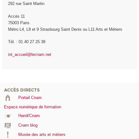
292 rue Saint Martin
Accès 11
75003 Paris
Métro L4, L8 et 9 Strasbourg Saint Denis ou L11 Arts et Métiers
Tél. : 01 40 27 25 38
int_accueil@lecnam.net
ACCÈS DIRECTS
Portail Cnam
Espace numérique de formation
Handi'Cnam
Cnam blog
Musée des arts et métiers