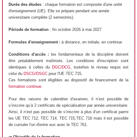
Durée des études
: chaque formation est composée d'une unité
d'enseignement (UE). Elle se prépare pendant une année
universitaire complète (2 semestres).
Période de formation
: fin octobre 2026 à mai 2027
Formules d'enseignement :
à distance, en initiale, en continue
Conditions d'accès :
les fondamentaux de la discipline doivent
être préalablement maîtrisés. Les conditions d'inscription sont
identiques à celles du
DGC/DCG
, toutefois le niveau requis est
celui du
DSCG/DSGC
pour l'UE TEC 715.
Ces formations sont éligibles au dispositif de financement de la
formation continue
.
Pour des raisons de calendrier d’examen, il n’est possible de
s’inscrire qu’à 2 certificats de spécialisation par année universitaire.
Ainsi, il n’est pas possible de s’inscrire à plus d’un certificat parmi
les UE TEC 712, TEC 714, TEC 715,TEC 716 mais il est possible
de cumuler l'un d'entre eux avec le TEC 761.
⇒ Objectifs de la formation