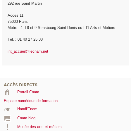
292 rue Saint Martin
Accès 11
75003 Paris
Métro L4, L8 et 9 Strasbourg Saint Denis ou L11 Arts et Métiers
Tél. : 01 40 27 25 38
int_accueil@lecnam.net
ACCÈS DIRECTS
Portail Cnam
Espace numérique de formation
Handi'Cnam
Cnam blog
Musée des arts et métiers