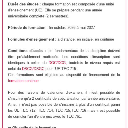
Durée des études
: chaque formation est composée d'une unité
d'enseignement (UE). Elle se prépare pendant une année
universitaire complète (2 semestres).
Période de formation
: fin octobre 2026 à mai 2027
Formules d'enseignement :
à distance, en initiale, en continue
Conditions d'accès :
les fondamentaux de la discipline doivent
être préalablement maîtrisés. Les conditions d'inscription sont
identiques à celles du
DGC/DCG
, toutefois le niveau requis est
celui du
DSCG/DSGC
pour l'UE TEC 715.
Ces formations sont éligibles au dispositif de financement de la
formation continue
.
Pour des raisons de calendrier d’examen, il n’est possible de
s’inscrire qu’à 2 certificats de spécialisation par année universitaire.
Ainsi, il n’est pas possible de s’inscrire à plus d’un certificat parmi
les UE TEC 712, TEC 714, TEC 715,TEC 716 mais il est possible
de cumuler l'un d'entre eux avec le TEC 761.
⇒ Objectifs de la formation