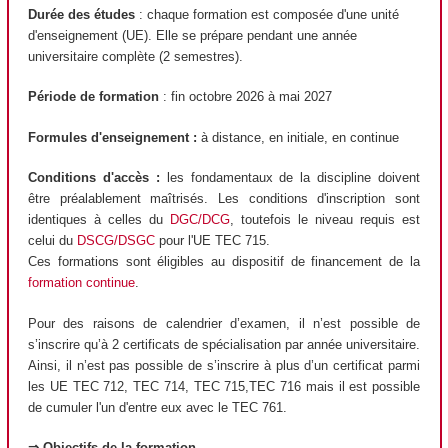
Durée des études
: chaque formation est composée d'une unité
d'enseignement (UE). Elle se prépare pendant une année
universitaire complète (2 semestres).
Période de formation
: fin octobre 2026 à mai 2027
Formules d'enseignement :
à distance, en initiale, en continue
Conditions d'accès :
les fondamentaux de la discipline doivent
être préalablement maîtrisés. Les conditions d'inscription sont
identiques à celles du
DGC/DCG
, toutefois le niveau requis est
celui du
DSCG/DSGC
pour l'UE TEC 715.
Ces formations sont éligibles au dispositif de financement de la
formation continue
.
Pour des raisons de calendrier d’examen, il n’est possible de
s’inscrire qu’à 2 certificats de spécialisation par année universitaire.
Ainsi, il n’est pas possible de s’inscrire à plus d’un certificat parmi
les UE TEC 712, TEC 714, TEC 715,TEC 716 mais il est possible
de cumuler l'un d'entre eux avec le TEC 761.
⇒ Objectifs de la formation