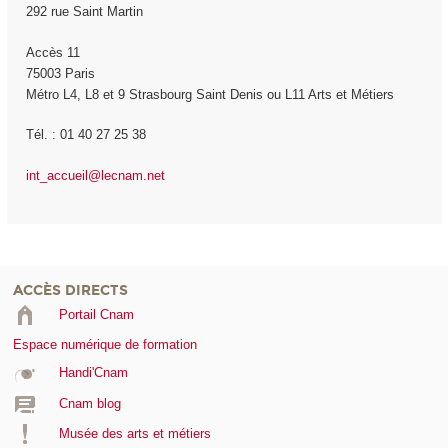
292 rue Saint Martin
Accès 11
75003 Paris
Métro L4, L8 et 9 Strasbourg Saint Denis ou L11 Arts et Métiers
Tél. : 01 40 27 25 38
int_accueil@lecnam.net
ACCÈS DIRECTS
Portail Cnam
Espace numérique de formation
Handi'Cnam
Cnam blog
Musée des arts et métiers