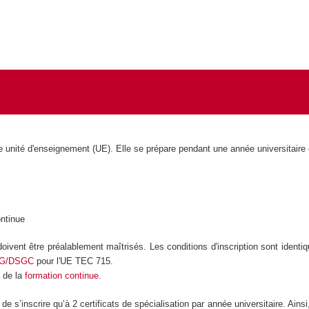
unité d'enseignement (UE). Elle se prépare pendant une année universitaire
ontinue
oivent être préalablement maîtrisés. Les conditions d'inscription sont identiq
G/DSGC
pour l'UE TEC 715.
t de la
formation continue
.
e s’inscrire qu’à 2 certificats de spécialisation par année universitaire. Ainsi,