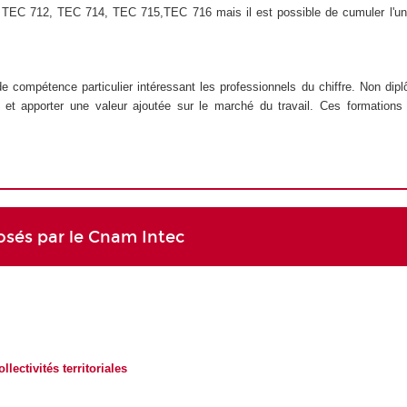
 UE TEC 712, TEC 714, TEC 715,TEC 716 mais il est possible de cumuler l'un
e compétence particulier intéressant les professionnels du chiffre. Non dip
n et apporter une valeur ajoutée sur le marché du travail. Ces formations
posés par le Cnam Intec
lectivités territoriales