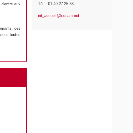
Tél. : 01 40 27 25 38
 d'entre eux
int_accueil@lecnam.net
lômants, ces
 sont toutes