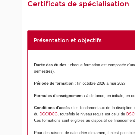
Certificats de spécialisation
Présentation et objectifs
Durée des études
: chaque formation est composée d'une 
semestres).
Période de formation
: fin octobre 2026 à mai 2027
Formules d'enseignement :
à distance, en initiale, en c
Conditions d'accès :
les fondamentaux de la discipline d
du
DGC/DCG
, toutefois le niveau requis est celui du
DSC
Ces formations sont éligibles au dispositif de financemen
Pour des raisons de calendrier d’examen, il n’est possible d