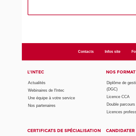
Contacts
Infos site
Fo
L'INTEC
NOS FORMATI
Actualités
Diplôme de gesti
(DGC)
Webinaires de l'Intec
Licence CCA
Une équipe à votre service
Double parcour
Nos partenaires
Licences profess
CERTIFICATS DE SPÉCIALISATION
CANDIDATER 