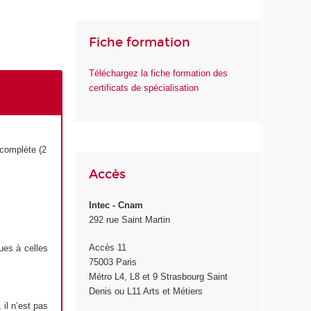
Fiche formation
Téléchargez la fiche formation des
certificats de spécialisation
 complète (2
Accès
Intec - Cnam
292 rue Saint Martin
Accès 11
ues à celles
75003 Paris
Métro L4, L8 et 9 Strasbourg Saint
Denis ou L11 Arts et Métiers
 il n’est pas