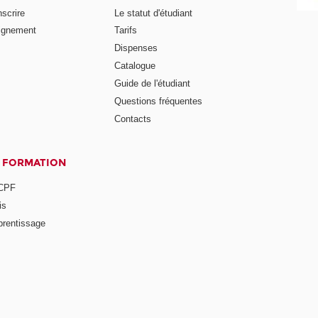
nscrire
Le statut d'étudiant
ignement
Tarifs
Dispenses
Catalogue
Guide de l'étudiant
Questions fréquentes
Contacts
A FORMATION
 CPF
is
prentissage