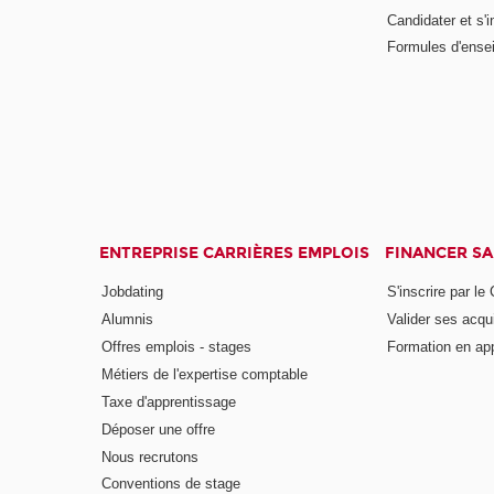
Candidater et s'i
Formules d'ense
ENTREPRISE CARRIÈRES EMPLOIS
FINANCER S
Jobdating
S'inscrire par le
Alumnis
Valider ses acqu
Offres emplois - stages
Formation en ap
Métiers de l'expertise comptable
Taxe d'apprentissage
Déposer une offre
Nous recrutons
Conventions de stage