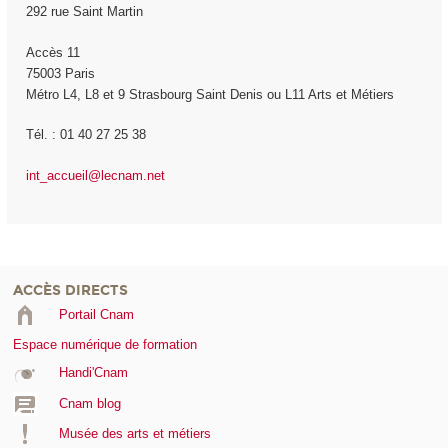
292 rue Saint Martin
Accès 11
75003 Paris
Métro L4, L8 et 9 Strasbourg Saint Denis ou L11 Arts et Métiers
Tél. : 01 40 27 25 38
int_accueil@lecnam.net
ACCÈS DIRECTS
Portail Cnam
Espace numérique de formation
Handi'Cnam
Cnam blog
Musée des arts et métiers