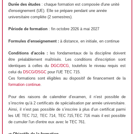
Durée des études
: chaque formation est composée d'une unité
d'enseignement (UE). Elle se prépare pendant une année
universitaire complète (2 semestres).
Période de formation
: fin octobre 2026 à mai 2027
Formules d'enseignement :
à distance, en initiale, en continue
Conditions d'accès :
les fondamentaux de la discipline doivent
être préalablement maîtrisés. Les conditions d'inscription sont
identiques à celles du
DGC/DCG
, toutefois le niveau requis est
celui du
DSCG/DSGC
pour l'UE TEC 715.
Ces formations sont éligibles au dispositif de financement de la
formation continue
.
Pour des raisons de calendrier d’examen, il n’est possible de
s’inscrire qu’à 2 certificats de spécialisation par année universitaire.
Ainsi, il n’est pas possible de s’inscrire à plus d’un certificat parmi
les UE TEC 712, TEC 714, TEC 715,TEC 716 mais il est possible
de cumuler l'un d'entre eux avec le TEC 761.
⇒ Objectifs de la formation