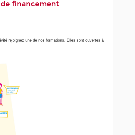
fs de financement
n
.
tivité rejoignez une de nos formations. Elles sont ouvertes à