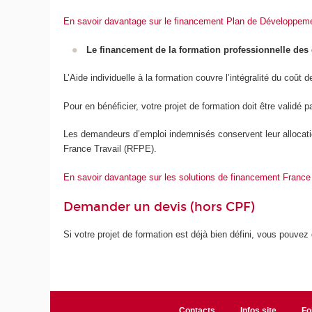
En savoir davantage sur le financement Plan de Développe
Le financement de la formation professionnelle des 
L’Aide individuelle à la formation couvre l’intégralité du coût 
Pour en bénéficier, votre projet de formation doit être validé p
Les demandeurs d’emploi indemnisés conservent leur allocati
France Travail (RFPE).
En savoir davantage sur les solutions de financement France 
Demander un devis (hors CPF)
Si votre projet de formation est déjà bien défini, vous pouv
Contacts
Infos site
Fo