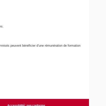
rs.
emnisés peuvent bénéficier d’une rémunération de formation
Accessibilité: non conforme