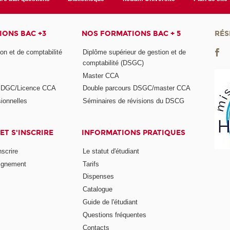
ONS BAC +3
NOS FORMATIONS BAC + 5
RÉS
on et de comptabilité
Diplôme supérieur de gestion et de
comptabilité (DSGC)
Master CCA
s DGC/Licence CCA
Double parcours DSGC/master CCA
ionnelles
Séminaires de révisions du DSCG
ET S'INSCRIRE
INFORMATIONS PRATIQUES
nscrire
Le statut d'étudiant
ignement
Tarifs
Dispenses
Catalogue
Guide de l'étudiant
Questions fréquentes
Contacts