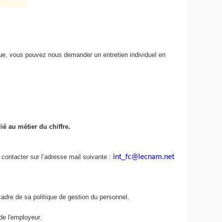
inue, vous pouvez nous demander un entretien individuel en
é au métier du chiffre.
contacter sur l’adresse mail suivante :
int_fc@lecnam.net
dre de sa politique de gestion du personnel.
de l'employeur.