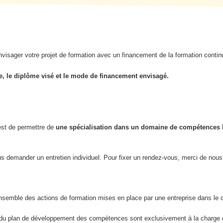
envisager votre projet de formation avec un financement de la formation cont
e, le diplôme visé et le mode de financement envisagé.
 est de permettre de
une spécialisation dans un domaine de compétences li
s demander un entretien individuel. Pour fixer un rendez-vous, merci de nous 
emble des actions de formation mises en place par une entreprise dans le ca
re du plan de développement des compétences sont exclusivement à la charge 