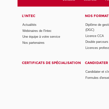
L'INTEC
NOS FORMATI
Actualités
Diplôme de gesti
(DGC)
Webinaires de l'Intec
Licence CCA
Une équipe à votre service
Double parcour
Nos partenaires
Licences profess
CERTIFICATS DE SPÉCIALISATION
CANDIDATER 
Candidater et s'i
Formules d'ense