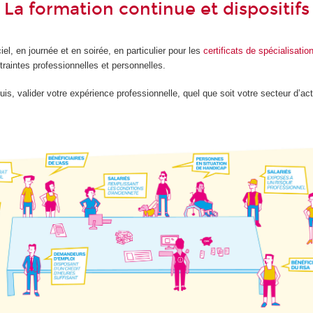
 - La formation continue et dispositi
el, en journée et en soirée, en particulier pour les
certificats de spécialisatio
traintes professionnelles et personnelles.
is, valider votre expérience professionnelle, quel que soit votre secteur d’ac