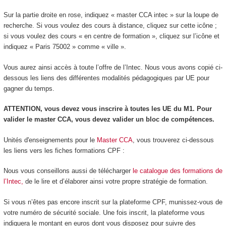
Sur la partie droite en rose, indiquez « master CCA intec » sur la loupe de
recherche. Si vous voulez des cours à distance, cliquez sur cette icône ;
si vous voulez des cours « en centre de formation », cliquez sur l’icône et
indiquez « Paris 75002 » comme « ville ».
Vous aurez ainsi accès à toute l’offre de l’Intec. Nous vous avons copié ci-
dessous les liens des différentes modalités pédagogiques par UE pour
gagner du temps.
ATTENTION, vous devez vous inscrire à toutes les UE du M1. Pour
valider le master CCA, vous devez valider un bloc de compétences.
Unités d'enseignements pour le
Master CCA
, vous trouverez ci-dessous
les liens vers les fiches formations CPF :
Nous vous conseillons aussi de télécharger
le catalogue des formations de
l’Inte
c,
de le lire et d’élaborer ainsi votre propre stratégie de formation.
Si vous n’êtes pas encore inscrit sur la plateforme CPF, munissez-vous de
votre numéro de sécurité sociale. Une fois inscrit, la plateforme vous
indiquera le montant en euros dont vous disposez pour suivre des