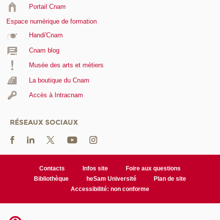
Portail Cnam
Espace numérique de formation
Handi'Cnam
Cnam blog
Musée des arts et métiers
La boutique du Cnam
Accès à Intracnam
RÉSEAUX SOCIAUX
Contacts
Infos site
Foire aux questions
Bibliothèque
heSam Université
Plan de site
Accessibilité: non conforme