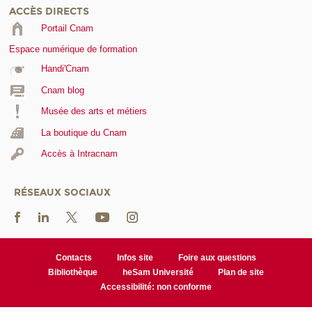
ACCÈS DIRECTS
Portail Cnam
Espace numérique de formation
Handi'Cnam
Cnam blog
Musée des arts et métiers
La boutique du Cnam
Accès à Intracnam
RÉSEAUX SOCIAUX
Contacts
Infos site
Foire aux questions
Bibliothèque
heSam Université
Plan de site
Accessibilité: non conforme