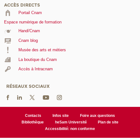
ACCÈS DIRECTS
Portail Cnam
Espace numérique de formation
Handi'Cnam
Cnam blog
Musée des arts et métiers
La boutique du Cnam
Accès à Intracnam
RÉSEAUX SOCIAUX
Contacts
Infos site
Foire aux questions
Bibliothèque
heSam Université
Plan de site
Accessibilité: non conforme