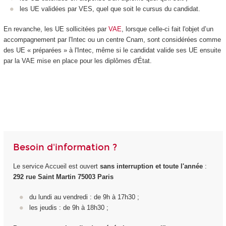
les UE validées par VES, quel que soit le cursus du candidat.
En revanche, les UE sollicitées par
VAE
, lorsque celle-ci fait l'objet d’un
accompagnement par l'Intec ou un centre Cnam, sont considérées comme
des UE « préparées » à l'Intec, même si le candidat valide ses UE ensuite
par la VAE mise en place pour les diplômes d'État.
Besoin d'information ?
Le service Accueil est ouvert
sans interruption et toute l'année
:
292 rue Saint Martin 75003 Paris
du lundi au vendredi : de 9h à 17h30 ;
les jeudis : de 9h à 18h30 ;