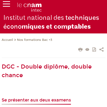
Institut national des
techniques
écono
miques et com
ptables
Nos formations Bac +3
Accueil
DGC - Double diplôme, double
chance
Se présenter aux deux examens