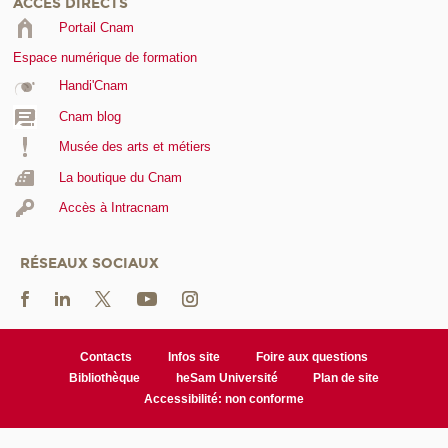
ACCÈS DIRECTS
Portail Cnam
Espace numérique de formation
Handi'Cnam
Cnam blog
Musée des arts et métiers
La boutique du Cnam
Accès à Intracnam
RÉSEAUX SOCIAUX
Contacts
Infos site
Foire aux questions
Bibliothèque
heSam Université
Plan de site
Accessibilité: non conforme