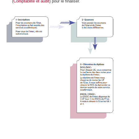
(
Comptablité et audit
) pour le finaliser.