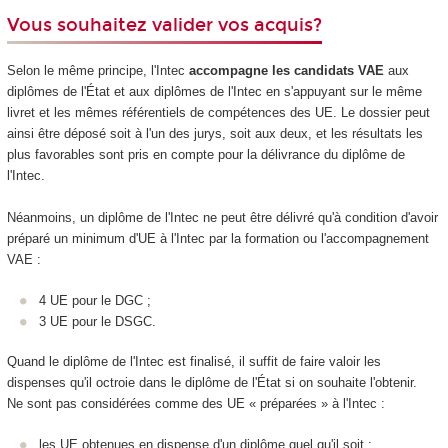
Vous souhaitez valider vos acquis?
Selon le même principe, l'Intec
accompagne les candidats VAE
aux
diplômes de l'État et aux diplômes de l'Intec en s'appuyant sur le même
livret et les mêmes référentiels de compétences des UE. Le dossier peut
ainsi être déposé soit à l'un des jurys, soit aux deux, et les résultats les
plus favorables sont pris en compte pour la délivrance du diplôme de
l'Intec.
Néanmoins, un diplôme de l'Intec ne peut être délivré qu'à condition d'avoir
préparé un minimum d'UE à l'Intec par la formation ou l'accompagnement
VAE :
4 UE pour le DGC ;
3 UE pour le DSGC.
Quand le diplôme de l'Intec est finalisé, il suffit de faire valoir les
dispenses qu'il octroie dans le diplôme de l'État si on souhaite l'obtenir.
Ne sont pas considérées comme des UE « préparées » à l'Intec :
les UE obtenues en dispense d'un diplôme quel qu'il soit ;