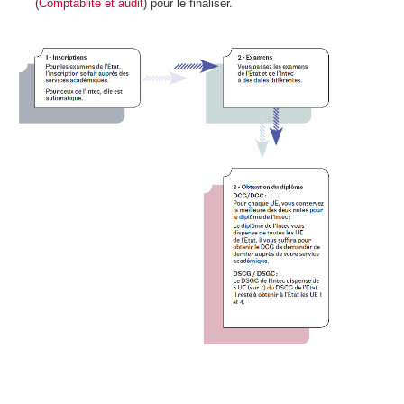
(
Comptablité et audit
) pour le finaliser.