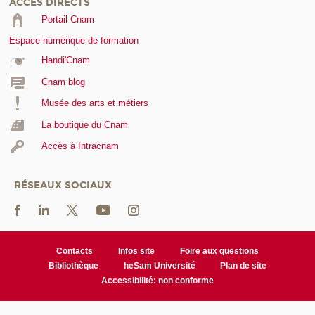
ACCÈS DIRECTS
Portail Cnam
Espace numérique de formation
Handi'Cnam
Cnam blog
Musée des arts et métiers
La boutique du Cnam
Accès à Intracnam
RÉSEAUX SOCIAUX
Contacts
Infos site
Foire aux questions
Bibliothèque
heSam Université
Plan de site
Accessibilité: non conforme