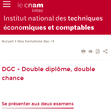
Institut national des
techniques
écono
miques et com
ptables
Nos formations Bac +3
Accueil
DGC - Double diplôme, double
chance
Se présenter aux deux examens