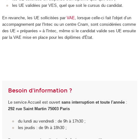
les UE validées par VES, quel que soit le cursus du candidat.
En revanche, les UE sollicitées par
VAE
, lorsque celle-ci fait l'objet d’un
accompagnement par l'Intec ou un centre Cnam, sont considérées comme
des UE « préparées » à l'Intec, même si le candidat valide ses UE ensuite
par la VAE mise en place pour les diplômes d'État.
Besoin d'information ?
Le service Accueil est ouvert
sans interruption et toute l'année
:
292 rue Saint Martin 75003 Paris
du lundi au vendredi : de 9h à 17h30 ;
les jeudis : de 9h à 18h30 ;