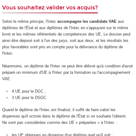
Vous souhaitez valider vos acquis?
Selon le même principe, l'Intec
accompagne les candidats VAE
aux
diplômes de l'État et aux diplômes de l'Intec en s'appuyant sur le même
livret et les mêmes référentiels de compétences des UE. Le dossier peut
ainsi être déposé soit à l'un des jurys, soit aux deux, et les résultats les
plus favorables sont pris en compte pour la délivrance du diplôme de
l'Intec.
Néanmoins, un diplôme de l'Intec ne peut être délivré qu'à condition d'avoir
préparé un minimum d'UE à l'Intec par la formation ou l'accompagnement
VAE :
4 UE pour le DGC ;
3 UE pour le DSGC.
Quand le diplôme de l'Intec est finalisé, il suffit de faire valoir les
dispenses qu'il octroie dans le diplôme de l'État si on souhaite l'obtenir.
Ne sont pas considérées comme des UE « préparées » à l'Intec :
les UE obtenues en dispense d'un diplôme quel qu'il soit ;