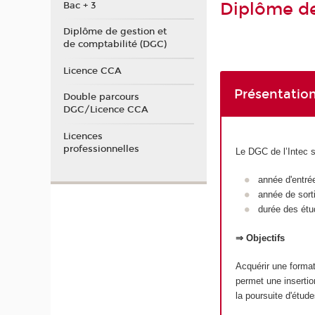
Diplôme de
Bac + 3
Diplôme de gestion et
de comptabilité (DGC)
Licence CCA
Présentation
Double parcours
DGC/Licence CCA
Licences
professionnelles
Le DGC de l’Intec 
année d'entré
année de sort
durée des étu
⇒ Objectifs
Acquérir une format
permet une insertio
la poursuite d'étu