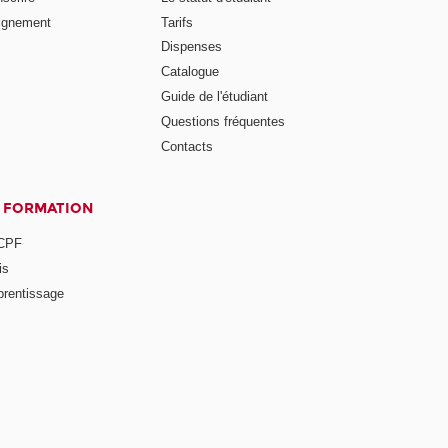
ignement
Tarifs
Dispenses
Catalogue
Guide de l'étudiant
Questions fréquentes
Contacts
A FORMATION
 CPF
is
prentissage