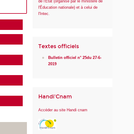
de l'État (organisé par le ministère de
l'Éducation nationale) et à celui de
l'Intec.
Textes officiels
Bulletin officiel n° 25du 27-6-
2019
Handi'Cnam
Accéder au site Handi cnam