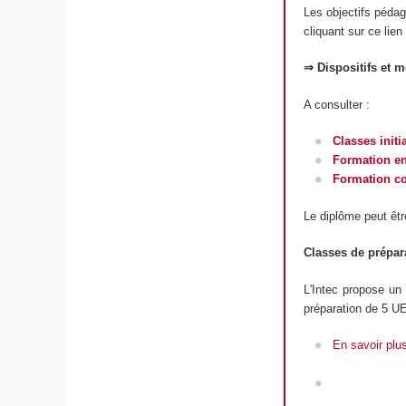
Les objectifs péda
cliquant sur ce lien
⇒ Dispositifs et 
A consulter :
Classes initi
Formation en
Formation c
Le diplôme peut êtr
Classes de prépar
L'Intec propose un
préparation de 5 UE
En savoir plu