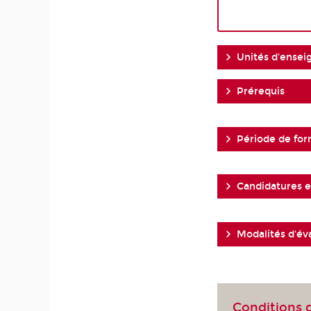
Unités d'ense
Prérequis
Période de for
Candidatures et
Modalités d'év
Conditions 