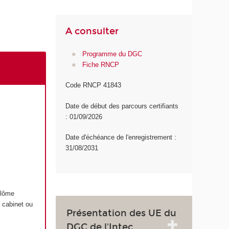
A consulter
Programme du DGC
Fiche RNCP
Code RNCP 41843
Date de début des parcours certifiants
: 01/09/2026
Date d'échéance de l'enregistrement :
31/08/2031
plôme
 cabinet ou
Présentation des UE du
DGC de l'Intec