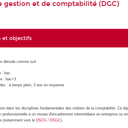
 gestion et de comptabilité (DGC)
 et objectifs
se déroule comme suit :
e : bac
ie : bac+3
des : à temps plein, 3 ans en moyenne
ion dans les disciplines fondamentales des métiers de la comptabilité. Ce di
n professionnelle à un niveau d'encadrement intermédiaire en entreprise ou en
des (notamment vers le
DSCG / DSGC
).