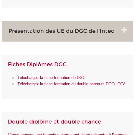
Présentation des UE du DGC de l'Intec
Fiches Diplômes DGC
Téléchargez la fiche formation du DGC
Téléchargez la fiche formation du double parcours DGC/LCCA
Double diplôme et double chance
L'Intec propose une formation permettant de se présenter à l'examen