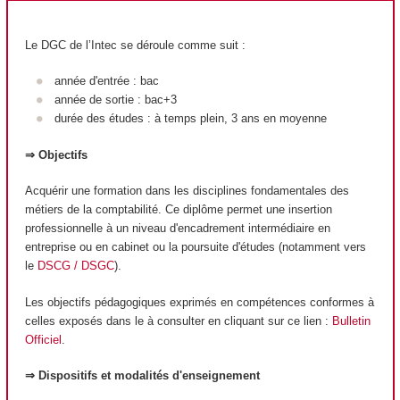
Le DGC de l’Intec se déroule comme suit :
année d'entrée : bac
année de sortie : bac+3
durée des études : à temps plein, 3 ans en moyenne
⇒ Objectifs
Acquérir une formation dans les disciplines fondamentales des
métiers de la comptabilité. Ce diplôme permet une insertion
professionnelle à un niveau d'encadrement intermédiaire en
entreprise ou en cabinet ou la poursuite d'études (notamment vers
le
DSCG / DSGC
).
Les objectifs pédagogiques exprimés en compétences conformes à
celles exposés dans le à consulter en cliquant sur ce lien :
Bulletin
Officiel
.
⇒ Dispositifs et modalités d'enseignement