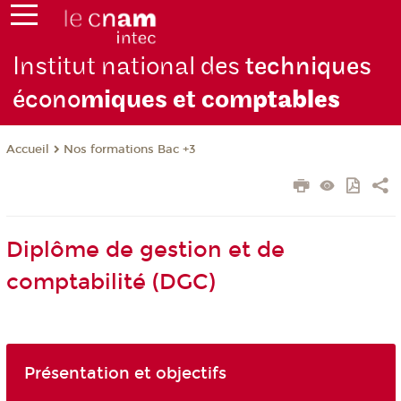
Institut national des
techniques
écono
miques et com
ptables
Nos formations Bac +3
Accueil
Diplôme de gestion et de
comptabilité (DGC)
Présentation et objectifs