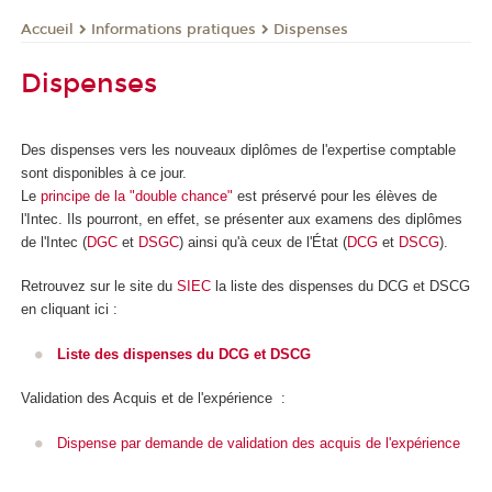
Informations pratiques
Dispenses
Accueil
Dispenses
Des dispenses vers les nouveaux diplômes de l'expertise comptable
sont disponibles à ce jour.
Le
principe de la "double chance"
est préservé pour les élèves de
l'Intec. Ils pourront, en effet, se présenter aux examens des diplômes
de l'Intec (
DGC
et
DSGC
) ainsi qu'à ceux de l'État (
DCG
et
DSCG
).
Retrouvez sur le site du
SIEC
la liste des dispenses du DCG et DSCG
en cliquant ici :
Liste des dispenses du DCG et DSCG
Validation des Acquis et de l'expérience :
Dispense par demande de validation des acquis de l'expérience