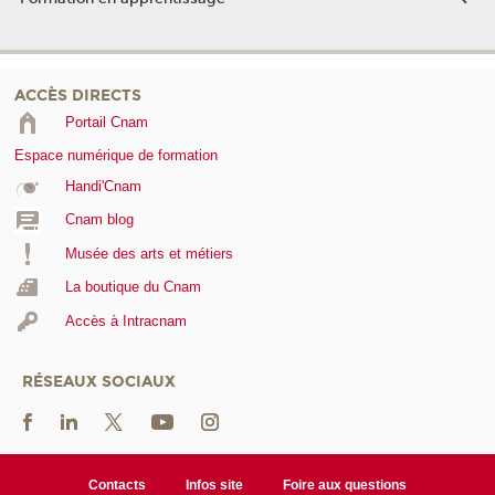
ACCÈS DIRECTS
Portail Cnam
Espace numérique de formation
Handi'Cnam
Cnam blog
Musée des arts et métiers
La boutique du Cnam
Accès à Intracnam
RÉSEAUX SOCIAUX
Contacts
Infos site
Foire aux questions