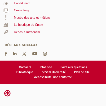
Handi'Cnam
Cnam blog
Musée des arts et métiers
La boutique du Cnam
Accès à Intracnam
RÉSEAUX SOCIAUX
Contacts
Infos site
Foire aux questions
Bibliothèque
heSam Université
Plan de site
Accessibilité: non conforme