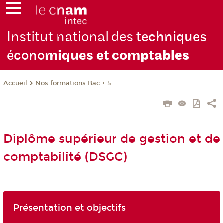
Institut national des
techniques
écono
miques et com
ptables
Nos formations Bac + 5
Accueil
Diplôme supérieur de gestion et de
comptabilité (DSGC)
Présentation et objectifs