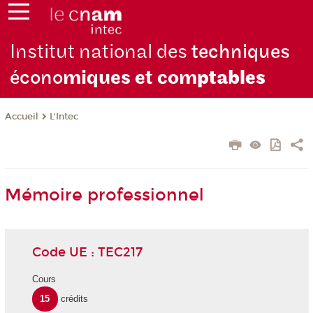
Institut national des
techniques
écono
miques et com
ptables
L'Intec
Accueil
Mémoire professionnel
Code UE : TEC217
Cours
15
crédits