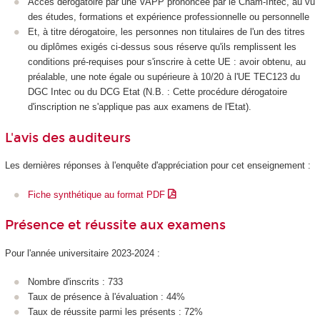
Accès dérogatoire par une VAPP prononcée par le Cnam-Intec, au vu
des études, formations et expérience professionnelle ou personnelle
Et, à titre dérogatoire, les personnes non titulaires de l'un des titres
ou diplômes exigés ci-dessus sous réserve qu'ils remplissent les
conditions pré-requises pour s'inscrire à cette UE : avoir obtenu, au
préalable, une note égale ou supérieure à 10/20 à l'UE TEC123 du
DGC Intec ou du DCG Etat (N.B. : Cette procédure dérogatoire
d'inscription ne s'applique pas aux examens de l'Etat).
L'avis des auditeurs
Les dernières réponses à l'enquête d'appréciation pour cet enseignement :
Fiche synthétique au format PDF
Présence et réussite aux examens
Pour l'année universitaire 2023-2024 :
Nombre d'inscrits : 733
Taux de présence à l'évaluation : 44%
Taux de réussite parmi les présents : 72%