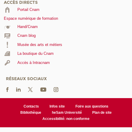
ACCÈS DIRECTS
Portail Cnam
Espace numérique de formation
Handi'Cnam
Cnam blog
Musée des arts et métiers
La boutique du Cnam
Accès à Intracnam
RÉSEAUX SOCIAUX
Contacts
Infos site
Foire aux questions
Bibliothèque
heSam Université
Plan de site
Accessibilité: non conforme