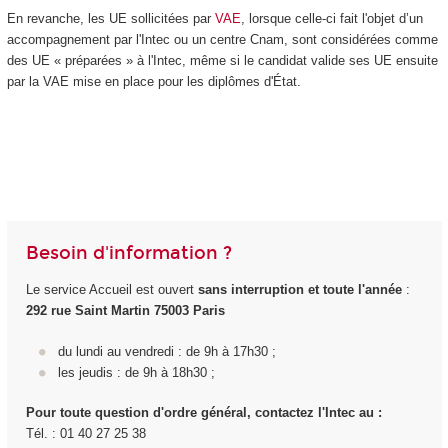
En revanche, les UE sollicitées par
VAE
, lorsque celle-ci fait l'objet d’un
accompagnement par l'Intec ou un centre Cnam, sont considérées comme
des UE « préparées » à l'Intec, même si le candidat valide ses UE ensuite
par la VAE mise en place pour les diplômes d'État.
Besoin d'information ?
Le service Accueil est ouvert
sans interruption et toute l'année
:
292 rue Saint Martin 75003 Paris
du lundi au vendredi : de 9h à 17h30 ;
les jeudis : de 9h à 18h30 ;
Pour toute question d'ordre général, contactez l'Intec au :
Tél. : 01 40 27 25 38