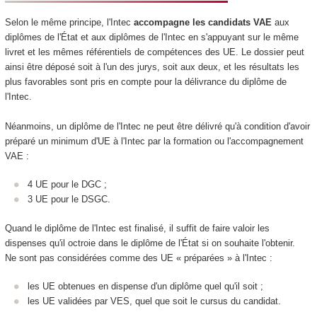
Selon le même principe, l'Intec
accompagne les candidats VAE
aux
diplômes de l'État et aux diplômes de l'Intec en s'appuyant sur le même
livret et les mêmes référentiels de compétences des UE. Le dossier peut
ainsi être déposé soit à l'un des jurys, soit aux deux, et les résultats les
plus favorables sont pris en compte pour la délivrance du diplôme de
l'Intec.
Néanmoins, un diplôme de l'Intec ne peut être délivré qu'à condition d'avoir
préparé un minimum d'UE à l'Intec par la formation ou l'accompagnement
VAE :
4 UE pour le DGC ;
3 UE pour le DSGC.
Quand le diplôme de l'Intec est finalisé, il suffit de faire valoir les
dispenses qu'il octroie dans le diplôme de l'État si on souhaite l'obtenir.
Ne sont pas considérées comme des UE « préparées » à l'Intec :
les UE obtenues en dispense d'un diplôme quel qu'il soit ;
les UE validées par VES, quel que soit le cursus du candidat.