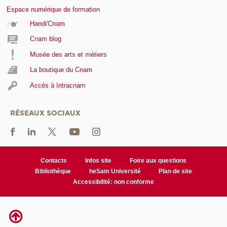
Espace numérique de formation
Handi'Cnam
Cnam blog
Musée des arts et métiers
La boutique du Cnam
Accès à Intracnam
RÉSEAUX SOCIAUX
Contacts
Infos site
Foire aux questions
Bibliothèque
heSam Université
Plan de site
Accessibilité: non conforme