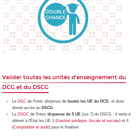
Valider toutes les unités d'enseignement du
DCG et du DSCG
Le
DGC
de l'Intec dispense de
toutes les UE du DCG
, et donc
donne accès au
DSCG
.
Le
DSGC
de l'Intec
dispense de 5 UE
(sur 7) du DSCG ; il reste à
obtenir à l'État les UE 1 (
Gestion juridique, fiscale et sociale
) et 4
(
Comptablité et audit
) pour le finaliser.