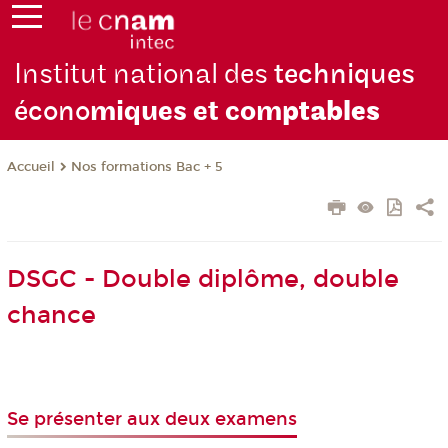
Institut national des
techniques
écono
miques et com
ptables
Nos formations Bac + 5
Accueil
DSGC - Double diplôme, double
chance
Se présenter aux deux examens