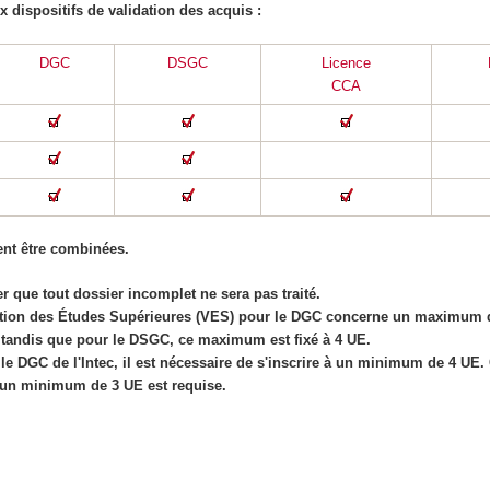
x dispositifs de validation des acquis :
DGC
DSGC
Licence
CCA
nt être combinées.
r que tout dossier incomplet ne sera pas traité.
dation des Études Supérieures (VES) pour le DGC concerne un maximum d
 tandis que pour le DSGC, ce maximum est fixé à 4 UE.
 le DGC de l'Intec, il est nécessaire de s'inscrire à un minimum de 4 UE.
à un minimum de 3 UE est requise.