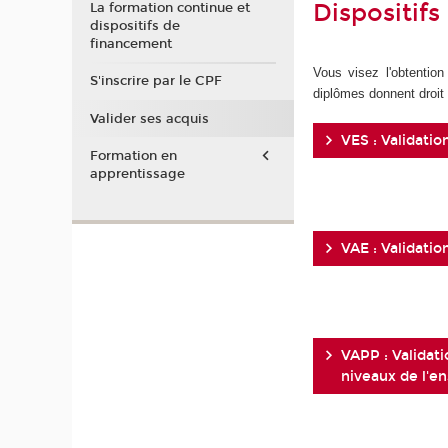
Dispositifs
La formation continue et
dispositifs de
financement
Vous visez l'obtention
S'inscrire par le CPF
diplômes donnent droi
Valider ses acquis
VES : Validati
Formation en
apprentissage
VAE : Validatio
VAPP : Validati
niveaux de l'e