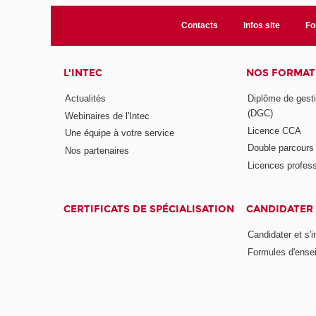
Contacts
Infos site
Fo
L'INTEC
NOS FORMATI
Actualités
Diplôme de gesti
(DGC)
Webinaires de l'Intec
Licence CCA
Une équipe à votre service
Double parcour
Nos partenaires
Licences profess
CERTIFICATS DE SPÉCIALISATION
CANDIDATER 
Candidater et s'i
Formules d'ense