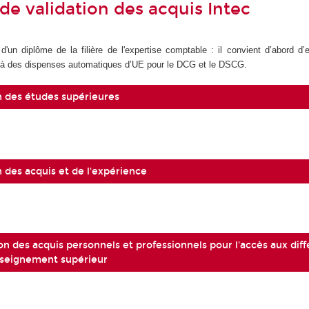
 de validation des acquis Intec
 d'un diplôme de la filière de l'expertise comptable : il convient d’abord d
t à des dispenses automatiques d’UE pour le DCG et le DSCG.
on des études supérieures
n des acquis et de l'expérience
on des acquis personnels et professionnels pour l'accès aux dif
nseignement supérieur