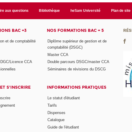
ire aux questions
Bibliothèque
heSam Université
Plan de site
ONS BAC +3
NOS FORMATIONS BAC + 5
RÉS
on et de comptabilité
Diplôme supérieur de gestion et de
comptabilité (DSGC)
Master CCA
s DGC/Licence CCA
Double parcours DSGC/master CCA
ionnelles
Séminaires de révisions du DSCG
ET S'INSCRIRE
INFORMATIONS PRATIQUES
nscrire
Le statut d'étudiant
ignement
Tarifs
Dispenses
Catalogue
Guide de l'étudiant