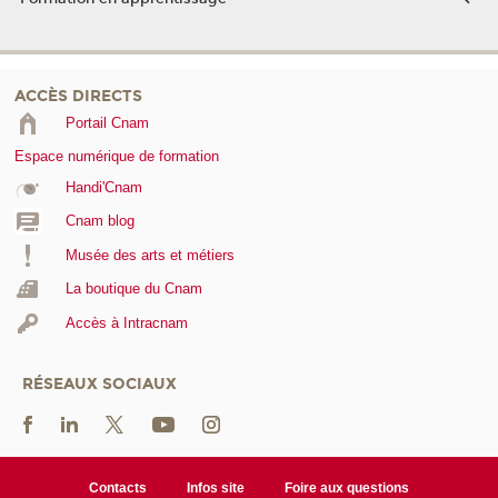
ACCÈS DIRECTS
Portail Cnam
Espace numérique de formation
Handi'Cnam
Cnam blog
Musée des arts et métiers
La boutique du Cnam
Accès à Intracnam
RÉSEAUX SOCIAUX
Contacts
Infos site
Foire aux questions