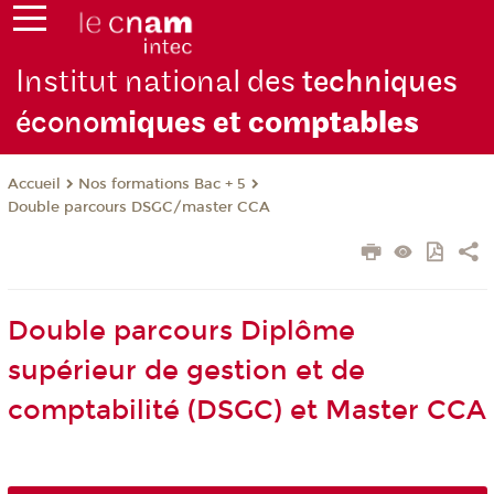
Institut national des
techniques
écono
miques et com
ptables
Nos formations Bac + 5
Accueil
Double parcours DSGC/master CCA
Double parcours Diplôme
supérieur de gestion et de
comptabilité (DSGC) et Master CCA