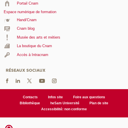
Portail Cnam
Espace numérique de formation
Handi'Cnam
Cnam blog
Musée des arts et métiers
La boutique du Cnam
Accès à Intracnam
RÉSEAUX SOCIAUX
Contacts
Infos site
Foire aux questions
Bibliothèque
heSam Université
Plan de site
Accessibilité: non conforme