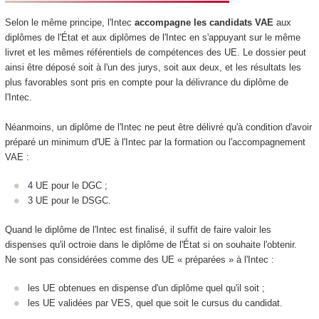
Selon le même principe, l'Intec
accompagne les candidats VAE
aux
diplômes de l'État et aux diplômes de l'Intec en s'appuyant sur le même
livret et les mêmes référentiels de compétences des UE. Le dossier peut
ainsi être déposé soit à l'un des jurys, soit aux deux, et les résultats les
plus favorables sont pris en compte pour la délivrance du diplôme de
l'Intec.
Néanmoins, un diplôme de l'Intec ne peut être délivré qu'à condition d'avoir
préparé un minimum d'UE à l'Intec par la formation ou l'accompagnement
VAE :
4 UE pour le DGC ;
3 UE pour le DSGC.
Quand le diplôme de l'Intec est finalisé, il suffit de faire valoir les
dispenses qu'il octroie dans le diplôme de l'État si on souhaite l'obtenir.
Ne sont pas considérées comme des UE « préparées » à l'Intec :
les UE obtenues en dispense d'un diplôme quel qu'il soit ;
les UE validées par VES, quel que soit le cursus du candidat.