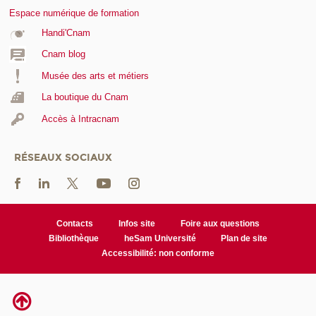
Espace numérique de formation
Handi'Cnam
Cnam blog
Musée des arts et métiers
La boutique du Cnam
Accès à Intracnam
RÉSEAUX SOCIAUX
Contacts
Infos site
Foire aux questions
Bibliothèque
heSam Université
Plan de site
Accessibilité: non conforme