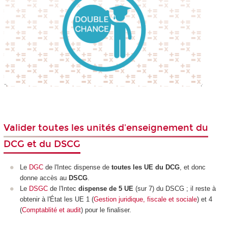
Valider toutes les unités d'enseignement du
DCG et du DSCG
Le
DGC
de l'Intec dispense de
toutes les UE du DCG
, et donc
donne accès au
DSCG
.
Le
DSGC
de l'Intec
dispense de 5 UE
(sur 7) du DSCG ; il reste à
obtenir à l'État les UE 1 (
Gestion juridique, fiscale et sociale
) et 4
(
Comptablité et audit
) pour le finaliser.