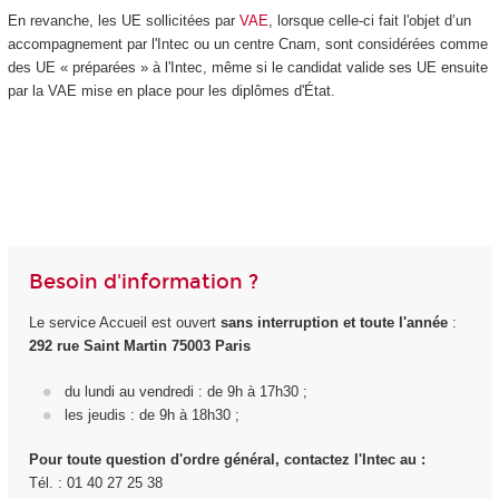
En revanche, les UE sollicitées par
VAE
, lorsque celle-ci fait l'objet d’un
accompagnement par l'Intec ou un centre Cnam, sont considérées comme
des UE « préparées » à l'Intec, même si le candidat valide ses UE ensuite
par la VAE mise en place pour les diplômes d'État.
Besoin d'information ?
Le service Accueil est ouvert
sans interruption et toute l'année
:
292 rue Saint Martin 75003 Paris
du lundi au vendredi : de 9h à 17h30 ;
les jeudis : de 9h à 18h30 ;
Pour toute question d'ordre général, contactez l'Intec au :
Tél. : 01 40 27 25 38