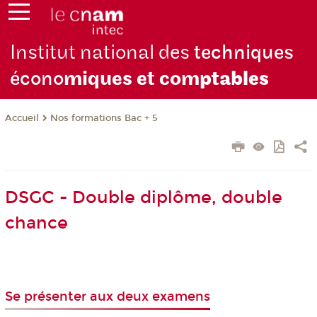
Institut national des
techniques
écono
miques et com
ptables
Nos formations Bac + 5
Accueil
DSGC - Double diplôme, double
chance
Se présenter aux deux examens