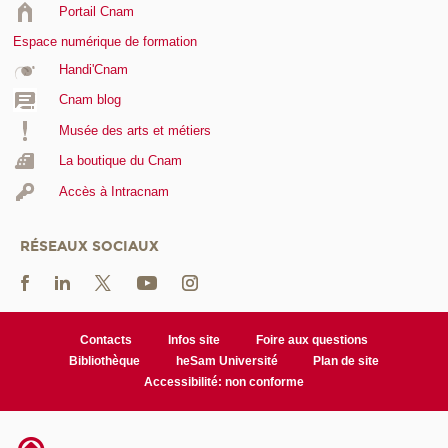
Portail Cnam
Espace numérique de formation
Handi'Cnam
Cnam blog
Musée des arts et métiers
La boutique du Cnam
Accès à Intracnam
RÉSEAUX SOCIAUX
Contacts
Infos site
Foire aux questions
Bibliothèque
heSam Université
Plan de site
Accessibilité: non conforme