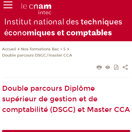
Institut national des
techniques
écono
miques et com
ptables
Nos formations Bac + 5
Accueil
Double parcours DSGC/master CCA
Double parcours Diplôme
supérieur de gestion et de
comptabilité (DSGC) et Master CCA