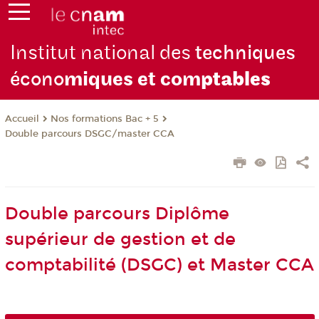
Institut national des
techniques
écono
miques et com
ptables
Nos formations Bac + 5
Accueil
Double parcours DSGC/master CCA
Double parcours Diplôme
supérieur de gestion et de
comptabilité (DSGC) et Master CCA