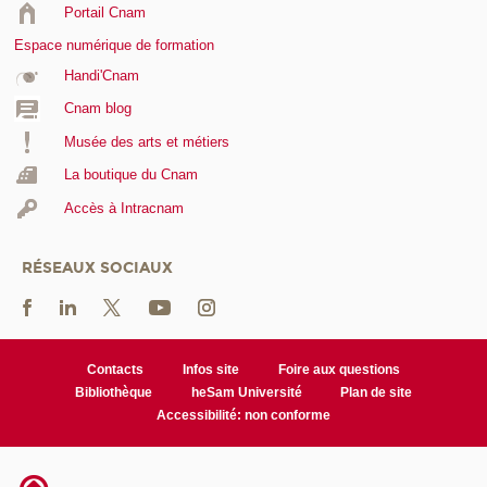
Portail Cnam
Espace numérique de formation
Handi'Cnam
Cnam blog
Musée des arts et métiers
La boutique du Cnam
Accès à Intracnam
RÉSEAUX SOCIAUX
Contacts
Infos site
Foire aux questions
Bibliothèque
heSam Université
Plan de site
Accessibilité: non conforme