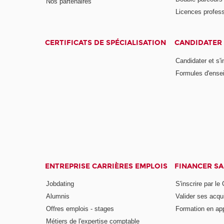
Nos partenaires
Licences profess
CERTIFICATS DE SPÉCIALISATION
CANDIDATER 
Candidater et s'i
Formules d'ense
ENTREPRISE CARRIÈRES EMPLOIS
FINANCER S
Jobdating
S'inscrire par le
Alumnis
Valider ses acqu
Offres emplois - stages
Formation en ap
Métiers de l'expertise comptable