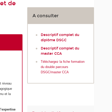
et de
A consulter
Descriptif complet du
diplôme DSGC
Descriptif complet du
master CCA
Téléchargez la fiche formation
du double parcours
DSGC/master CCA
t niveau
dagogique
nu et la
’expertise