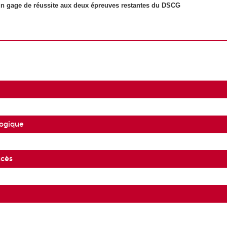
un gage de réussite aux deux épreuves restantes du DSCG
ogique
ccès