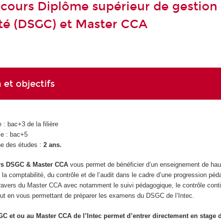
cours Diplôme supérieur de gestion 
té (DSGC) et Master CCA
 et objectifs
 : bac+3 de la filière
ie : bac+5
e des études :
2 ans.
rs DSGC & Master CCA
vous permet de bénéficier d’un enseignement de hau
la comptabilité, du contrôle et de l’audit dans le cadre d’une progression pé
ravers du Master CCA avec notamment le suivi pédagogique, le contrôle conti
tout en vous permettant de préparer les examens du DSGC de l’Intec.
GC et ou au Master CCA de l’Intec permet d’entrer directement en stage d