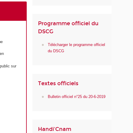
Programme officiel du
DSCG
ue
Télécharger le programme officiel
du DSCG
 en
public sur
Textes officiels
Bulletin officiel n°25 du 20-6-2019
Handi'Cnam