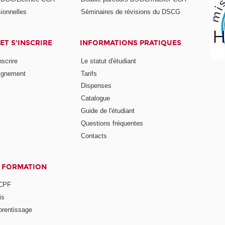
ionnelles
Séminaires de révisions du DSCG
ET S'INSCRIRE
INFORMATIONS PRATIQUES
nscrire
Le statut d'étudiant
ignement
Tarifs
Dispenses
Catalogue
Guide de l'étudiant
Questions fréquentes
Contacts
A FORMATION
 CPF
is
prentissage