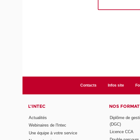
Contacts
Infos site
Fo
L'INTEC
NOS FORMATI
Actualités
Diplôme de gesti
(DGC)
Webinaires de l'Intec
Licence CCA
Une équipe à votre service
Double parcour