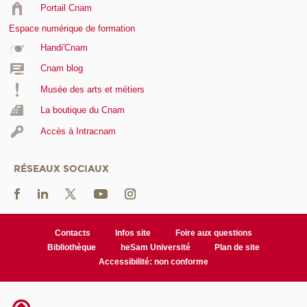
Portail Cnam
Espace numérique de formation
Handi'Cnam
Cnam blog
Musée des arts et métiers
La boutique du Cnam
Accès à Intracnam
RÉSEAUX SOCIAUX
Contacts
Infos site
Foire aux questions
Bibliothèque
heSam Université
Plan de site
Accessibilité: non conforme