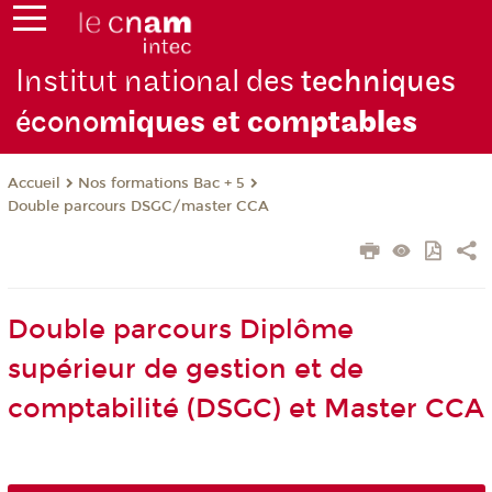
Institut national des
techniques
écono
miques et com
ptables
Nos formations Bac + 5
Accueil
Double parcours DSGC/master CCA
Double parcours Diplôme
supérieur de gestion et de
comptabilité (DSGC) et Master CCA