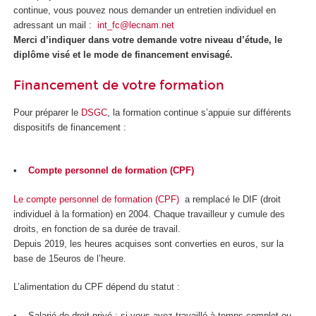
continue, vous pouvez nous demander un entretien individuel en
adressant un mail :
int_fc@lecnam.net
Merci d’indiquer dans votre demande votre niveau d’étude, le
diplôme visé et le mode de financement envisagé.
Financement de votre formation
Pour préparer le
DSGC
, la formation continue s’appuie sur différents
dispositifs de financement :
•
Compte personnel de formation (CPF)
Le compte personnel de formation (CPF)
a remplacé le DIF (droit
individuel à la formation) en 2004. Chaque travailleur y cumule des
droits, en fonction de sa durée de travail.
Depuis 2019, les heures acquises sont converties en euros, sur la
base de 15euros de l’heure.
L’alimentation du CPF dépend du statut :
• Salarié de droit privé : si vous avez travaillé à temps complet ou