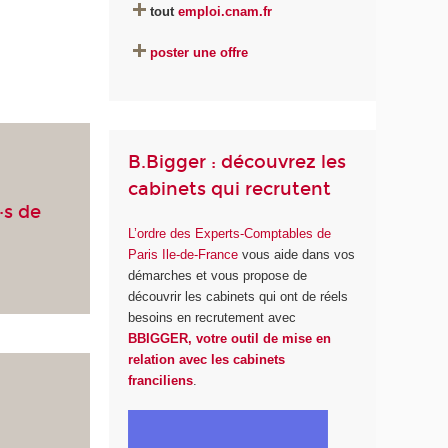
tout
emploi.cnam.fr
poster une offre
B.Bigger : découvrez les
cabinets qui recrutent
·s de
L’ordre des Experts-Comptables de
Paris Ile-de-France
vous aide dans vos
démarches et vous propose de
découvrir les cabinets qui ont de réels
besoins en recrutement avec
BBIGGER, votre outil de mise en
relation avec les cabinets
franciliens
.