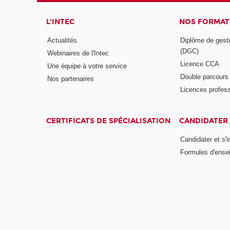
L'INTEC
NOS FORMATI
Actualités
Diplôme de gesti
(DGC)
Webinaires de l'Intec
Licence CCA
Une équipe à votre service
Double parcour
Nos partenaires
Licences profess
CERTIFICATS DE SPÉCIALISATION
CANDIDATER 
Candidater et s'i
Formules d'ense