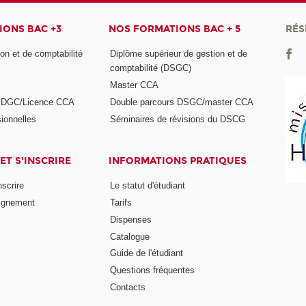
ONS BAC +3
NOS FORMATIONS BAC + 5
RÉS
on et de comptabilité
Diplôme supérieur de gestion et de
comptabilité (DSGC)
Master CCA
s DGC/Licence CCA
Double parcours DSGC/master CCA
ionnelles
Séminaires de révisions du DSCG
ET S'INSCRIRE
INFORMATIONS PRATIQUES
nscrire
Le statut d'étudiant
ignement
Tarifs
Dispenses
Catalogue
Guide de l'étudiant
Questions fréquentes
Contacts