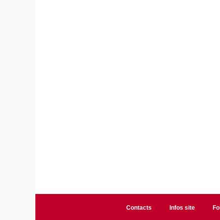
Contacts
Infos site
Fo