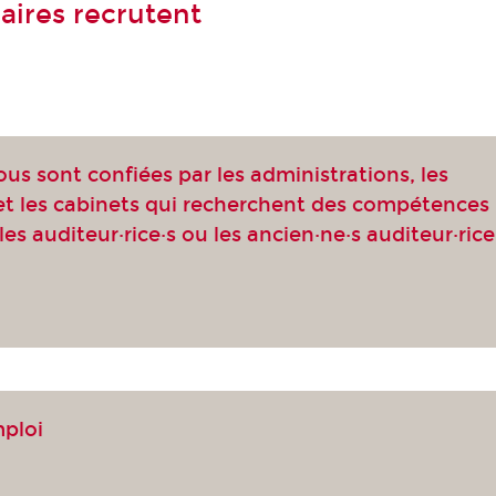
aires recrutent
ous sont confiées par les administrations, les
 et les cabinets qui recherchent des compétences
les auditeur·rice·s ou les ancien·ne·s auditeur·rice
mploi