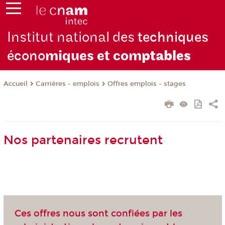
Institut national des
techniques
écono
miques et com
ptables
Carrières - emplois
Offres emplois - stages
Accueil
Nos partenaires recrutent
Ces offres nous sont confiées par les