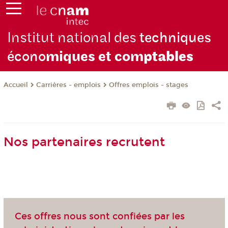
Institut national des
techniques
écono
miques et com
ptables
Carrières - emplois
Offres emplois - stages
Accueil
Nos partenaires recrutent
Ces offres nous sont confiées par les