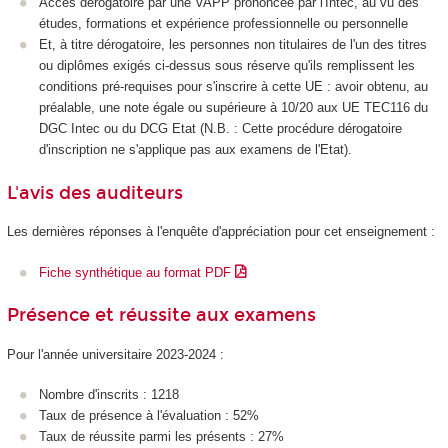
Accès dérogatoire par une VAPP prononcée par l'Intec, au vu des
études, formations et expérience professionnelle ou personnelle
Et, à titre dérogatoire, les personnes non titulaires de l'un des titres
ou diplômes exigés ci-dessus sous réserve qu'ils remplissent les
conditions pré-requises pour s'inscrire à cette UE : avoir obtenu, au
préalable, une note égale ou supérieure à 10/20 aux UE TEC116 du
DGC Intec ou du DCG Etat (N.B. : Cette procédure dérogatoire
d'inscription ne s'applique pas aux examens de l'Etat).
L'avis des auditeurs
Les dernières réponses à l'enquête d'appréciation pour cet enseignement :
Fiche synthétique au format PDF
Présence et réussite aux examens
Pour l'année universitaire 2023-2024 :
Nombre d'inscrits : 1218
Taux de présence à l'évaluation : 52%
Taux de réussite parmi les présents : 27%