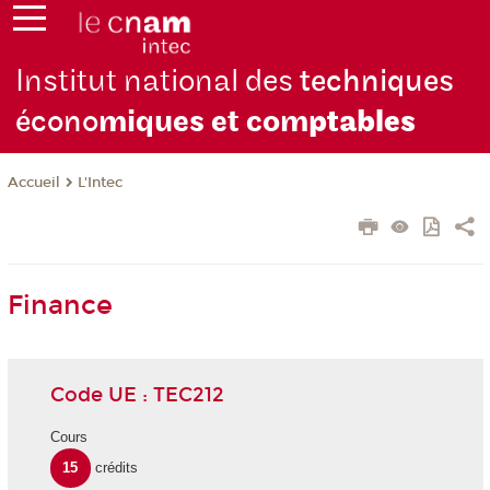
Institut national des
techniques
écono
miques et com
ptables
L'Intec
Accueil
Finance
Code UE : TEC212
Cours
15
crédits