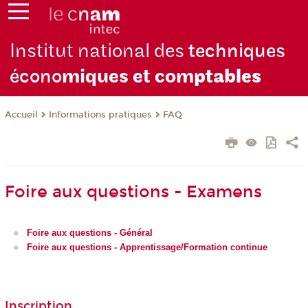
Institut national des
techniques
écono
miques et com
ptables
Informations pratiques
FAQ
Accueil
Foire aux questions - Examens
Foire aux questions - Général
Foire aux questions - Apprentissage/Formation continue
Inscription