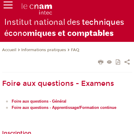
Institut national des
techniques
écono
miques et com
ptables
Informations pratiques
FAQ
Accueil
Foire aux questions - Examens
Foire aux questions - Général
Foire aux questions - Apprentissage/Formation continue
Inscription