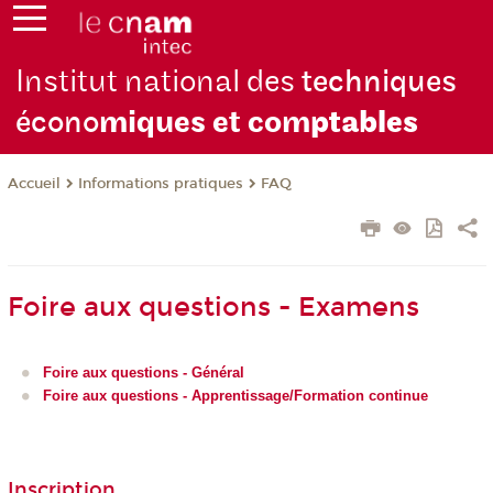
Institut national des
techniques
écono
miques et com
ptables
Informations pratiques
FAQ
Accueil
Foire aux questions - Examens
Foire aux questions - Général
Foire aux questions - Apprentissage/Formation continue
Inscription