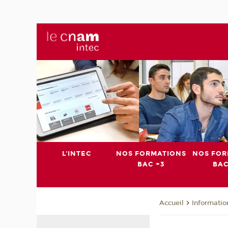
L'INTEC
NOS FORMATIONS
NOS FOR
BAC +3
BAC
Informatio
Accueil