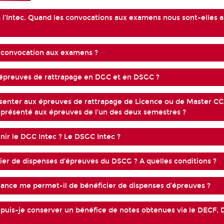
 à l’Intec. Quand les convocations aux examens nous sont-elles 
 convocation aux examens ?
s épreuves de rattrapage en DGC et en DSGC ?
senter aux épreuves de rattrapage de Licence ou de Master CCA
 présenté aux épreuves de l’un des deux semestres ?
r le DGC Intec ? Le DSGC Intec ?
cier de dispenses d’épreuves du DSCG ? A quelles conditions ?
ance me permet-il de bénéficier de dispenses d’épreuves ?
 puis-je conserver un bénéfice de notes obtenues via le DECF,