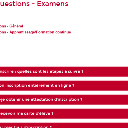
questions - Examens
ons - Général
ions - Apprentissage/Formation continue
nscrire : quelles sont les étapes à suivre ?
on inscription entièrement en ligne ?
e obtenir une attestation d’inscription ?
recevoir ma carte d’élève ?
 mes frais d’inscription ?