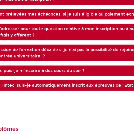
 prélevées mes échéances, si je suis éligible au paiement éc
’adresser pour toute question relative à mon inscription ou à a
rais y afférent ?
ession de formation décalée si je n’ai pas la possibilité de rejoin
entrée universitaire ?
ié, puis-je m’inscrire à des cours du soir ?
 à l’Intec, suis-je automatiquement inscrit aux épreuves de l’Etat
plômes