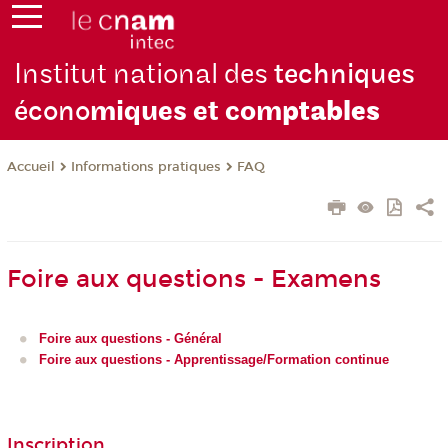
Institut national des
techniques
écono
miques et com
ptables
Informations pratiques
FAQ
Accueil
Foire aux questions - Examens
Foire aux questions - Général
Foire aux questions - Apprentissage/Formation continue
Inscription