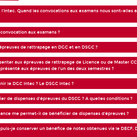
 à l’Intec. Quand les convocations aux examens nous sont-elles 
 convocation aux examens ?
s épreuves de rattrapage en DGC et en DSGC ?
senter aux épreuves de rattrapage de Licence ou de Master CCA
 présenté aux épreuves de l’un des deux semestres ?
r le DGC Intec ? Le DSGC Intec ?
cier de dispenses d’épreuves du DSCG ? A quelles conditions ?
ance me permet-il de bénéficier de dispenses d’épreuves ?
 puis-je conserver un bénéfice de notes obtenues via le DECF,