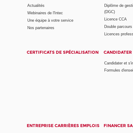
Actualités
Diplôme de gesti
(DGC)
Webinaires de l'Intec
Licence CCA
Une équipe à votre service
Double parcour
Nos partenaires
Licences profess
CERTIFICATS DE SPÉCIALISATION
CANDIDATER 
Candidater et s'i
Formules d'ense
ENTREPRISE CARRIÈRES EMPLOIS
FINANCER S