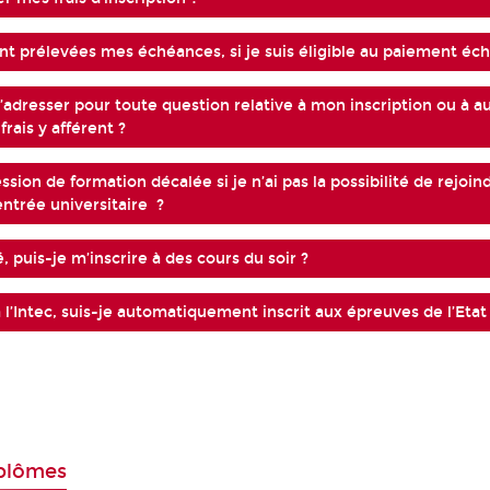
 prélevées mes échéances, si je suis éligible au paiement éc
’adresser pour toute question relative à mon inscription ou à a
rais y afférent ?
ession de formation décalée si je n’ai pas la possibilité de rejoin
entrée universitaire ?
ié, puis-je m’inscrire à des cours du soir ?
 à l’Intec, suis-je automatiquement inscrit aux épreuves de l’Etat
plômes