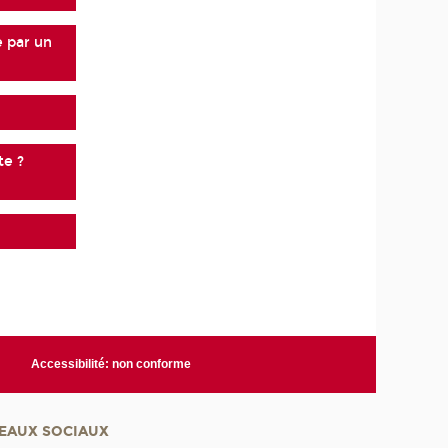
e par un
te ?
Accessibilité: non conforme
EAUX SOCIAUX