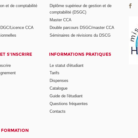
on et de comptabilité
Diplôme supérieur de gestion et de
comptabilité (DSGC)
Master CCA
s DGC/Licence CCA
Double parcours DSGC/master CCA
ionnelles
Séminaires de révisions du DSCG
ET S'INSCRIRE
INFORMATIONS PRATIQUES
nscrire
Le statut d'étudiant
ignement
Tarifs
Dispenses
Catalogue
Guide de l'étudiant
Questions fréquentes
Contacts
A FORMATION