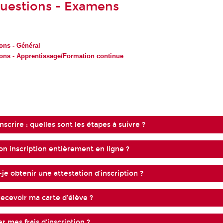
questions - Examens
ons - Général
ions - Apprentissage/Formation continue
nscrire : quelles sont les étapes à suivre ?
on inscription entièrement en ligne ?
e obtenir une attestation d’inscription ?
recevoir ma carte d’élève ?
 mes frais d’inscription ?