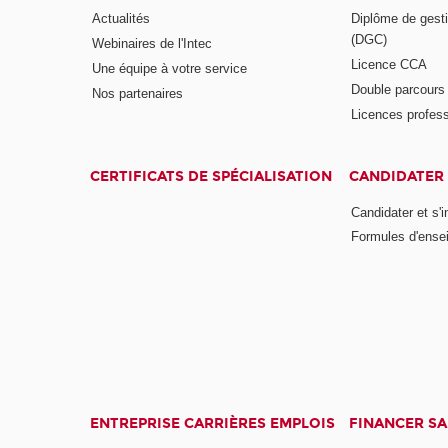
Actualités
Diplôme de gesti
(DGC)
Webinaires de l'Intec
Licence CCA
Une équipe à votre service
Double parcour
Nos partenaires
Licences profess
CERTIFICATS DE SPÉCIALISATION
CANDIDATER 
Candidater et s'i
Formules d'ense
ENTREPRISE CARRIÈRES EMPLOIS
FINANCER S