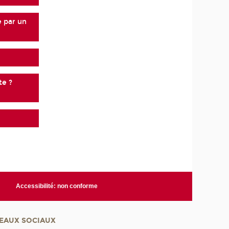
e par un
te ?
Accessibilité: non conforme
EAUX SOCIAUX