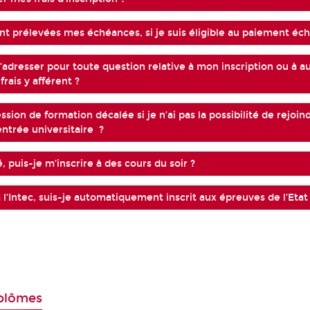
 prélevées mes échéances, si je suis éligible au paiement éc
’adresser pour toute question relative à mon inscription ou à a
rais y afférent ?
ession de formation décalée si je n’ai pas la possibilité de rejoin
entrée universitaire ?
ié, puis-je m’inscrire à des cours du soir ?
 à l’Intec, suis-je automatiquement inscrit aux épreuves de l’Etat
plômes