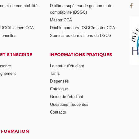
on et de comptabilité
Diplôme supérieur de gestion et de
comptabilité (DSGC)
Master CCA
s DGC/Licence CCA
Double parcours DSGC/master CCA
ionnelles
Séminaires de révisions du DSCG
ET S'INSCRIRE
INFORMATIONS PRATIQUES
nscrire
Le statut d'étudiant
ignement
Tarifs
Dispenses
Catalogue
Guide de l'étudiant
Questions fréquentes
Contacts
A FORMATION