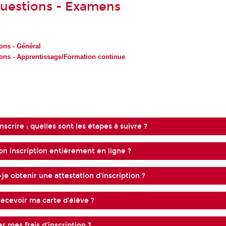
questions - Examens
ons - Général
ions - Apprentissage/Formation continue
nscrire : quelles sont les étapes à suivre ?
on inscription entièrement en ligne ?
e obtenir une attestation d’inscription ?
recevoir ma carte d’élève ?
 mes frais d’inscription ?