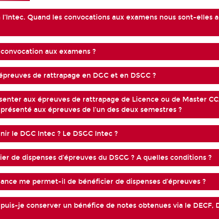
 à l’Intec. Quand les convocations aux examens nous sont-elles 
 convocation aux examens ?
s épreuves de rattrapage en DGC et en DSGC ?
senter aux épreuves de rattrapage de Licence ou de Master CCA
 présenté aux épreuves de l’un des deux semestres ?
r le DGC Intec ? Le DSGC Intec ?
cier de dispenses d’épreuves du DSCG ? A quelles conditions ?
ance me permet-il de bénéficier de dispenses d’épreuves ?
 puis-je conserver un bénéfice de notes obtenues via le DECF,