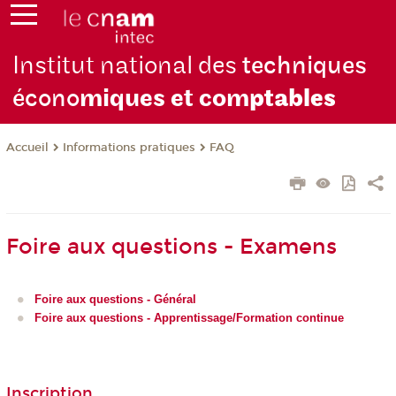
Institut national des
techniques
écono
miques et com
ptables
Informations pratiques
FAQ
Accueil
Foire aux questions - Examens
Foire aux questions - Général
Foire aux questions - Apprentissage/Formation continue
Inscription