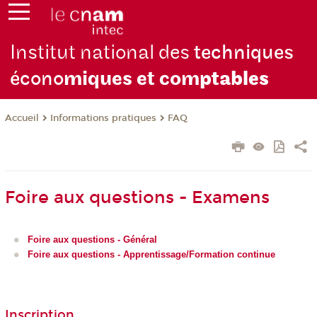
Institut national des
techniques
écono
miques et com
ptables
Informations pratiques
FAQ
Accueil
Foire aux questions - Examens
Foire aux questions - Général
Foire aux questions - Apprentissage/Formation continue
Inscription