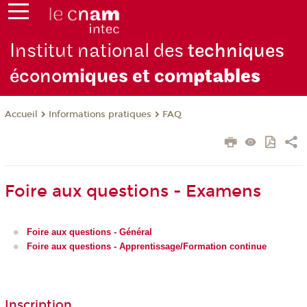
Institut national des
techniques
écono
miques et com
ptables
Informations pratiques
FAQ
Accueil
Foire aux questions - Examens
Foire aux questions - Général
Foire aux questions - Apprentissage/Formation continue
Inscription