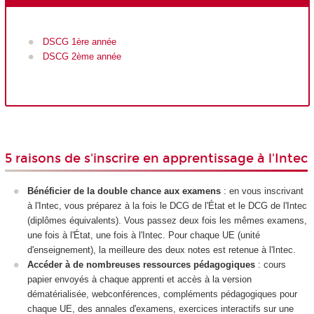
DSCG 1
ère
année
DSCG 2ème année
5 raisons de s'inscrire en apprentissage à l'Intec
Bénéficier de la double chance aux examens
: en vous inscrivant
à l'Intec, vous préparez à la fois le DCG de l'État et le DCG de l'Intec
(diplômes équivalents). Vous passez deux fois les mêmes examens,
une fois à l'État, une fois à l'Intec. Pour chaque UE (unité
d'enseignement), la meilleure des deux notes est retenue à l'Intec.
Accéder à de nombreuses ressources pédagogiques
: cours
papier envoyés à chaque apprenti et accès à la version
dématérialisée, webconférences, compléments pédagogiques pour
chaque UE, des annales d'examens, exercices interactifs sur une