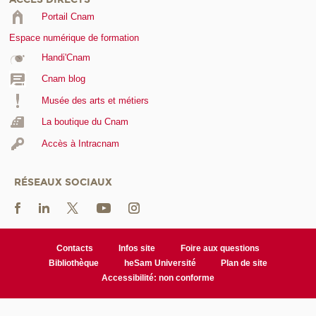
Portail Cnam
Espace numérique de formation
Handi'Cnam
Cnam blog
Musée des arts et métiers
La boutique du Cnam
Accès à Intracnam
RÉSEAUX SOCIAUX
Contacts
Infos site
Foire aux questions
Bibliothèque
heSam Université
Plan de site
Accessibilité: non conforme